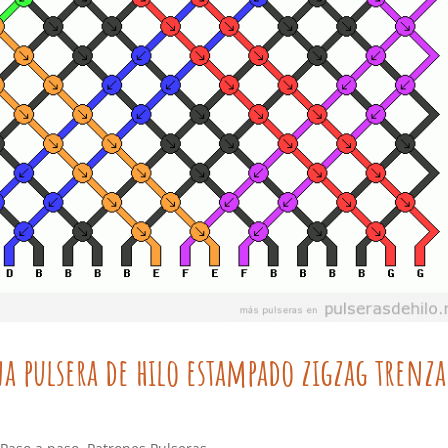
na pulsera de hilo estampado zigzag trenz