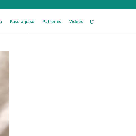
a
Paso a paso
Patrones
Vídeos