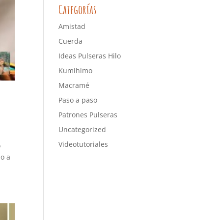
Categorías
Amistad
Cuerda
Ideas Pulseras Hilo
Kumihimo
Macramé
Paso a paso
Patrones Pulseras
Uncategorized
Videotutoriales
o
so a