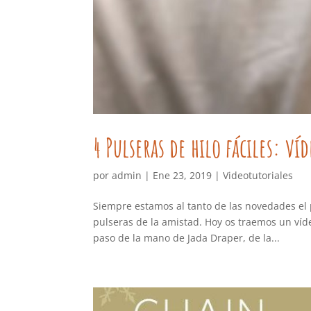
4 Pulseras de hilo fáciles: víd
por
admin
|
Ene 23, 2019
|
Videotutoriales
Siempre estamos al tanto de las novedades el p
pulseras de la amistad. Hoy os traemos un víd
paso de la mano de Jada Draper, de la...