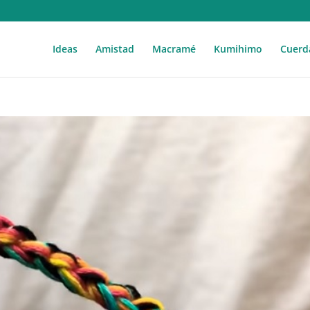
Ideas
Amistad
Macramé
Kumihimo
Cuerd