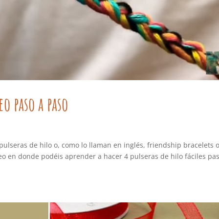
eo paso a paso
ulseras de hilo o, como lo llaman en inglés, friendship bracelets 
eo en donde podéis aprender a hacer 4 pulseras de hilo fáciles pa