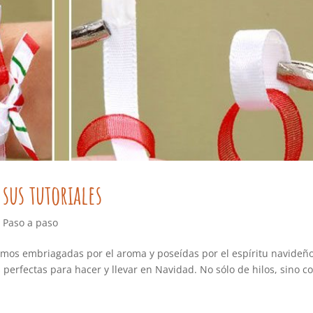
sus tutoriales
,
Paso a paso
amos embriagadas por el aroma y poseídas por el espíritu navideño
perfectas para hacer y llevar en Navidad. No sólo de hilos, sino c