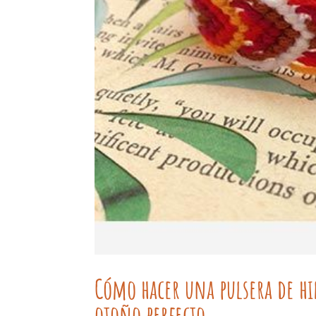
Cómo hacer una pulsera de hi
otoño perfecto