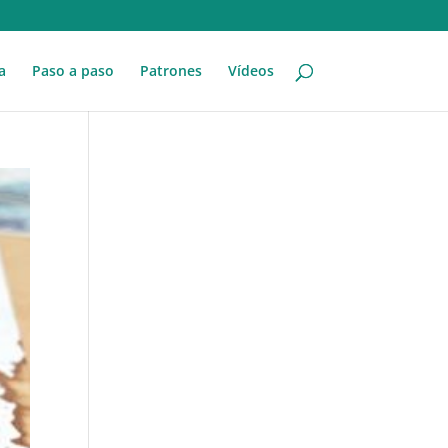
a
Paso a paso
Patrones
Vídeos