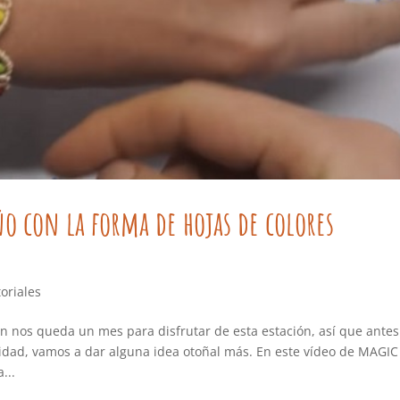
o con la forma de hojas de colores
oriales
ún nos queda un mes para disfrutar de esta estación, así que antes
vidad, vamos a dar alguna idea otoñal más. En este vídeo de MAGIC
...