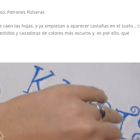
aso
,
Patrones Pulseras
se caen las hojas, y ya empiezan a aparecer castañas en el suelo… 
vestidos y cazadoras de colores más oscuros y, es por ello, que