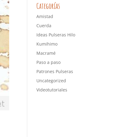
Categorías
Amistad
Cuerda
Ideas Pulseras Hilo
Kumihimo
Macramé
Paso a paso
Patrones Pulseras
Uncategorized
Videotutoriales