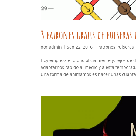
3 patrones gratis de pulseras
por
admin
|
Sep 22, 2016
|
Patrones Pulseras
Hoy empieza el otoño oficialmente y, lejos d
adaptarnos rápido al medio y a esta temporada
Una forma de animamos es hacer unas cuantas