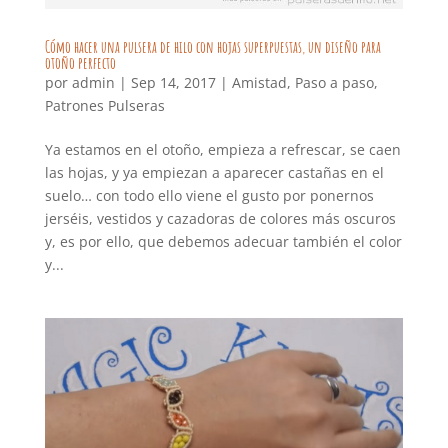
Cómo hacer una pulsera de hilo con hojas superpuestas, un diseño para
otoño perfecto
por
admin
|
Sep 14, 2017
|
Amistad
,
Paso a paso
,
Patrones Pulseras
Ya estamos en el otoño, empieza a refrescar, se caen
las hojas, y ya empiezan a aparecer castañas en el
suelo… con todo ello viene el gusto por ponernos
jerséis, vestidos y cazadoras de colores más oscuros
y, es por ello, que debemos adecuar también el color
y...