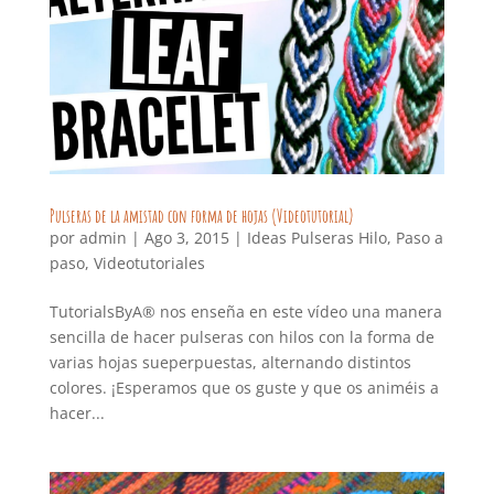
Pulseras de la amistad con forma de hojas (Videotutorial)
por
admin
|
Ago 3, 2015
|
Ideas Pulseras Hilo
,
Paso a
paso
,
Videotutoriales
TutorialsByA® nos enseña en este vídeo una manera
sencilla de hacer pulseras con hilos con la forma de
varias hojas sueperpuestas, alternando distintos
colores. ¡Esperamos que os guste y que os animéis a
hacer...