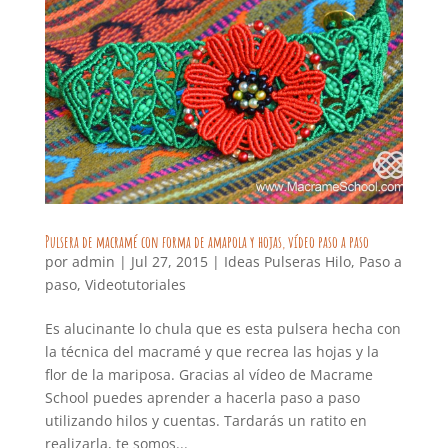
Pulsera de macramé con forma de amapola y hojas, vídeo paso a paso
por
admin
|
Jul 27, 2015
|
Ideas Pulseras Hilo
,
Paso a
paso
,
Videotutoriales
Es alucinante lo chula que es esta pulsera hecha con
la técnica del macramé y que recrea las hojas y la
flor de la mariposa. Gracias al vídeo de Macrame
School puedes aprender a hacerla paso a paso
utilizando hilos y cuentas. Tardarás un ratito en
realizarla, te somos...