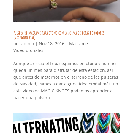
Pulsera de macramé para otoño con la forma de hojas de colores
(Videotutorial)
por
admin
|
Nov 18, 2016
|
Macramé
,
Videotutoriales
Aunque arrecia el frío, seguimos en otoño y aún nos
queda un mes para disfrutar de esta estación, así
que antes de meternos en el terreno de las pulseras
de Navidad, vamos a dar alguna idea otoñal más. En
este vídeo de MAGIC KNOTS podemos aprender a
hacer una pulsera...