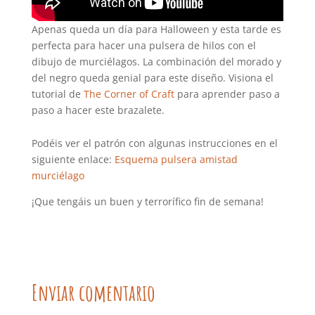
Apenas queda un día para Halloween y esta tarde es
perfecta para hacer una pulsera de hilos con el
dibujo de murciélagos. La combinación del morado y
del negro queda genial para este diseño. Visiona el
tutorial de
The Corner of Craft
para aprender paso a
paso a hacer este brazalete.
Podéis ver el patrón con algunas instrucciones en el
siguiente enlace:
Esquema pulsera amistad
murciélago
¡Que tengáis un buen y terrorífico fin de semana!
Enviar comentario