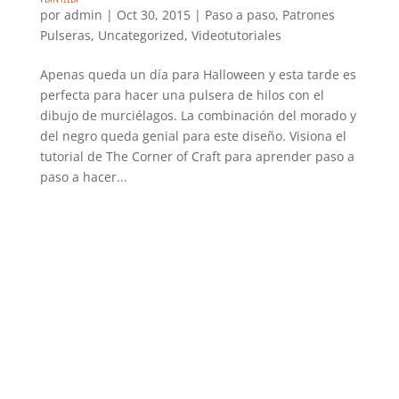
por
admin
|
Oct 30, 2015
|
Paso a paso
,
Patrones
Pulseras
,
Uncategorized
,
Videotutoriales
Apenas queda un día para Halloween y esta tarde es
perfecta para hacer una pulsera de hilos con el
dibujo de murciélagos. La combinación del morado y
del negro queda genial para este diseño. Visiona el
tutorial de The Corner of Craft para aprender paso a
paso a hacer...