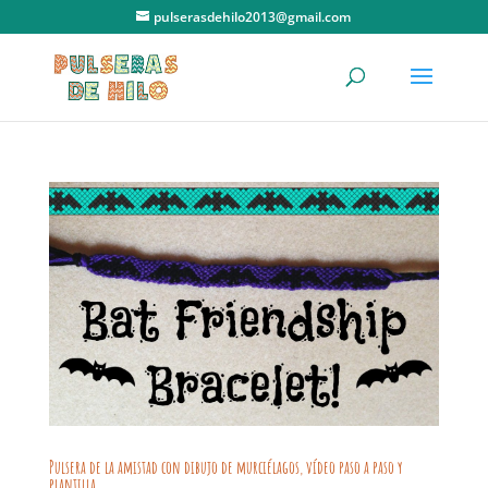
pulserasdehilo2013@gmail.com
Pulsera de la amistad con dibujo de murciélagos, vídeo paso a paso y
plantilla