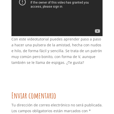
Con este videotutorial puedes aprender paso a paso
a hacer una pulsera de la amistad, hecha con nudos
e hilo, de forma fácil y sencilla. Se trata de un patrón
muy común pero bonito, con forma de V, aunque
también se le llama de espigas. ¿Te gusta?
Enviar comentario
Tu dirección de correo electrónico no será publicada.
Los campos obligatorios están marcados con
*