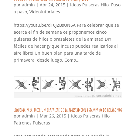
por
admin
|
Abr 24, 2015
|
Ideas Pulseras Hilo
,
Paso
a paso
,
Videotutoriales
https://youtu.be/dT0JZBsUN6A Para celebrar que se
acerca el fin de semana os proponemos cinco
pulseras de hilos o brazaletes de la amistad DIY,
fáciles de hacer ¡y que incuso puedes realizarlos al
aire libre! Un buen plan para una tarde de
primavera, desde luego. Como...
Esquema para hacer un brazalete de la amistad con estampado de hexágonos
por
admin
|
Mar 26, 2015
|
Ideas Pulseras Hilo
,
Patrones Pulseras