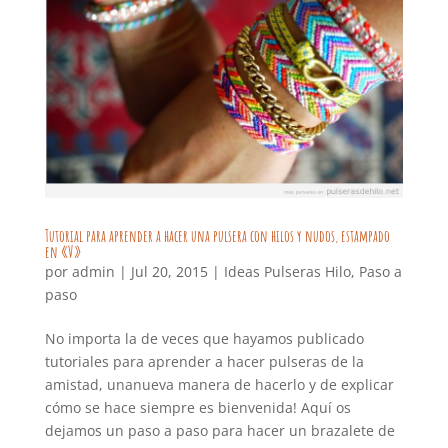
Tutorial para aprender a hacer una pulsera con hilos y nudos, estampado
en «V»
por
admin
|
Jul 20, 2015
|
Ideas Pulseras Hilo
,
Paso a
paso
No importa la de veces que hayamos publicado
tutoriales para aprender a hacer pulseras de la
amistad, unanueva manera de hacerlo y de explicar
cómo se hace siempre es bienvenida! Aquí os
dejamos un paso a paso para hacer un brazalete de