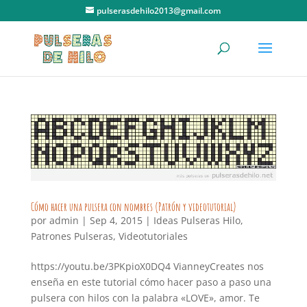
pulserasdehilo2013@gmail.com
Cómo hacer una pulsera con nombres (Patrón y videotutorial)
por
admin
|
Sep 4, 2015
|
Ideas Pulseras Hilo
,
Patrones Pulseras
,
Videotutoriales
https://youtu.be/3PKpioX0DQ4 VianneyCreates nos
enseña en este tutorial cómo hacer paso a paso una
pulsera con hilos con la palabra «LOVE», amor. Te