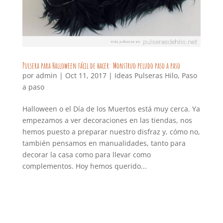
Pulsera para Halloween fácil de hacer: Monstruo peludo paso a paso
por
admin
|
Oct 11, 2017
|
Ideas Pulseras Hilo
,
Paso
a paso
Halloween o el Día de los Muertos está muy cerca. Ya
empezamos a ver decoraciones en las tiendas, nos
hemos puesto a preparar nuestro disfraz y, cómo no,
también pensamos en manualidades, tanto para
decorar la casa como para llevar como
complementos. Hoy hemos querido...