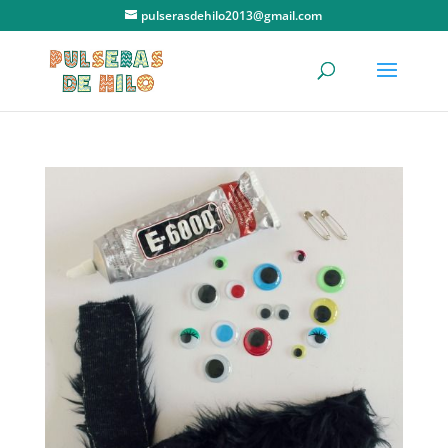
pulserasdehilo2013@gmail.com