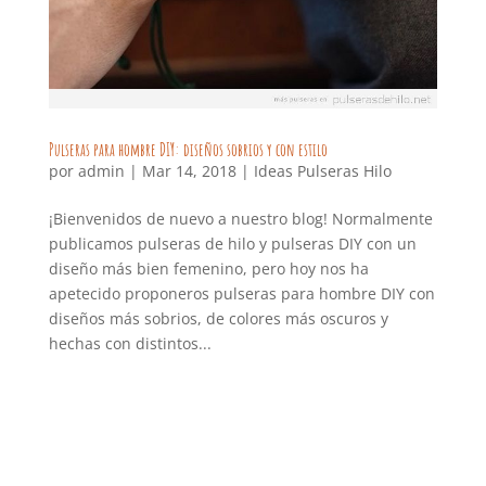
Pulseras para hombre DIY: diseños sobrios y con estilo
por
admin
|
Mar 14, 2018
|
Ideas Pulseras Hilo
¡Bienvenidos de nuevo a nuestro blog! Normalmente
publicamos pulseras de hilo y pulseras DIY con un
diseño más bien femenino, pero hoy nos ha
apetecido proponeros pulseras para hombre DIY con
diseños más sobrios, de colores más oscuros y
hechas con distintos...