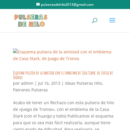
pulserasdehilo2013@gmail.com
Esquema pulsera de la amistad con el emblema de Casa Stark, de Juego de
Tronos
por
admin
|
Jul 16, 2013
|
Ideas Pulseras Hilo
,
Patrones Pulseras
Acabo de tener un flechazo con esta pulsera de hilo
de «Juego de Tronos», con el emblema de la Casa
Stark (con el huargo y todo) Publicamos el esquema
para que os sea más fácil realizarla, aunque tiene
cierto grado de dificultad. Para realizarla, se