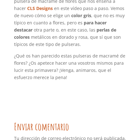
pulsera de macramé de flores que nos enseña a
hacer
CLS Designs
en este vídeo paso a paso. Vemos
de nuevo cómo se elige un
color gris
, que no es muy
típico en cuanto a flores, pero es
para hacer
destacar
otra parte o, en este caso, las
perlas de
colores
metálicos en dorado y rosa, que sí que son
típicos de este tipo de pulseras.
¿Qué os han parecido estas pulseras de macramé de
flores? ¿Os apetece hacer una vosotros mismos para
lucir esta primavera? ¡Venga, animaros, que el
esfuerzo merece la pena!
Enviar comentario
Tu dirección de correo electrónico no será publicada.