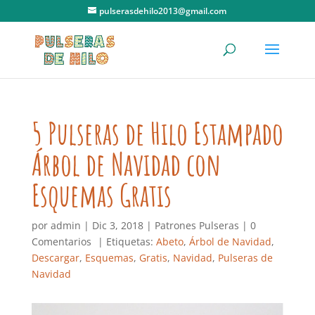
pulserasdehilo2013@gmail.com
5 Pulseras de Hilo Estampado
Árbol de Navidad con
Esquemas Gratis
por
admin
|
Dic 3, 2018
|
Patrones Pulseras
|
0
Comentarios
| Etiquetas:
Abeto
,
Árbol de Navidad
,
Descargar
,
Esquemas
,
Gratis
,
Navidad
,
Pulseras de
Navidad