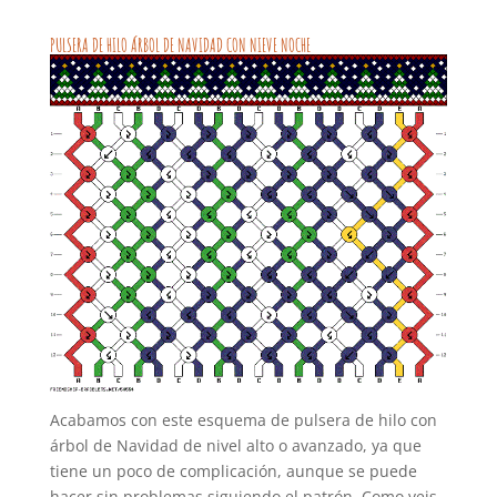
PULSERA DE HILO ÁRBOL DE NAVIDAD CON NIEVE NOCHE
Acabamos con este esquema de pulsera de hilo con
árbol de Navidad de nivel alto o avanzado, ya que
tiene un poco de complicación, aunque se puede
hacer sin problemas siguiendo el patrón. Como veis,