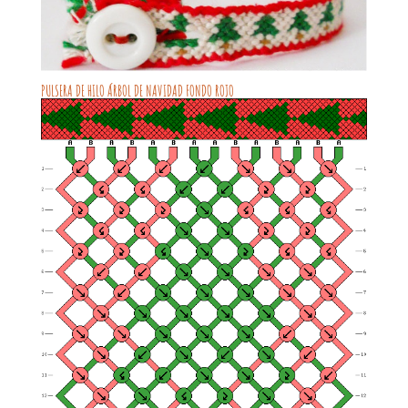
PULSERA DE HILO ÁRBOL DE NAVIDAD FONDO ROJO