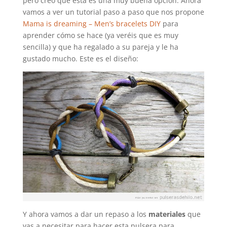
pero creo que esta es una muy buena opción. Ahora
vamos a ver un tutorial paso a paso que nos propone
Mama is dreaming – Men’s bracelets DIY
para
aprender cómo se hace (ya veréis que es muy
sencilla) y que ha regalado a su pareja y le ha
gustado mucho. Este es el diseño:
Y ahora vamos a dar un repaso a los
materiales
que
vas a necesitar para hacer esta pulsera para