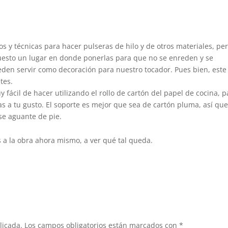
 y técnicas para hacer pulseras de hilo y de otros materiales, pe
esto un lugar en donde ponerlas para que no se enreden y se
eden servir como decoración para nuestro tocador. Pues bien, este
tes.
 fácil de hacer utilizando el rollo de cartón del papel de cocina, p
ras a tu gusto. El soporte es mejor que sea de cartón pluma, así qu
se aguante de pie.
a la obra ahora mismo, a ver qué tal queda.
licada.
Los campos obligatorios están marcados con
*