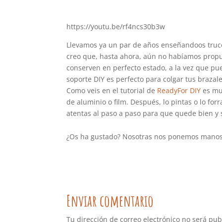
https://youtu.be/rf4ncs30b3w
Llevamos ya un par de años enseñandoos trucos
creo que, hasta ahora, aún no habíamos propu
conserven en perfecto estado, a la vez que pu
soporte DIY es perfecto para colgar tus brazale
Como veis en el tutorial de
ReadyFor DIY
es muy
de aluminio o film. Después, lo pintas o lo for
atentas al paso a paso para que quede bien y 
¿Os ha gustado? Nosotras nos ponemos manos 
Enviar comentario
Tu dirección de correo electrónico no será pub