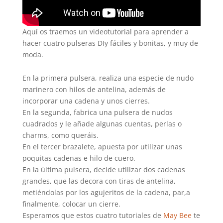
Aquí os traemos un videotutorial para aprender a
hacer cuatro pulseras DIy fáciles y bonitas, y muy de
moda.
En la primera pulsera, realiza una especie de nudo
marinero con hilos de antelina, además de
incorporar una cadena y unos cierres.
En la segunda, fabrica una pulsera de nudos
cuadrados y le añade algunas cuentas, perlas o
charms, como queráis.
En el tercer brazalete, apuesta por utilizar unas
poquitas cadenas e hilo de cuero.
En la última pulsera, decide utilizar dos cadenas
grandes, que las decora con tiras de antelina,
metiéndolas por los agujeritos de la cadena, par,a
finalmente, colocar un cierre.
Esperamos que estos cuatro tutoriales de
May Bee
te