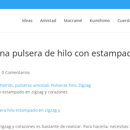
Ideas
Amistad
Macramé
Kumihimo
Cuerd
na pulsera de hilo con estampa
|
0 Comentarios
,
Patrón
,
pulseras amistad
,
Pulseras hilo
,
Zigzag
gzag y corazones es bastante de realizar. Para hacerla, necesitas: