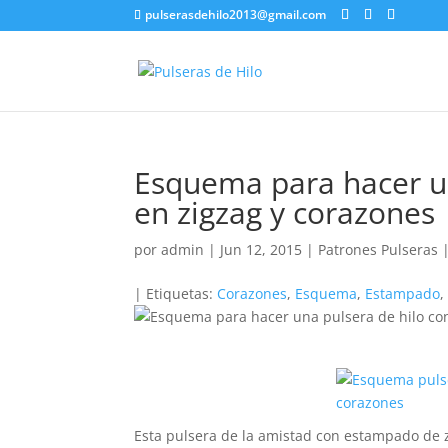
pulserasdehilo2013@gmail.com
Esquema para hacer u
en zigzag y corazones
por
admin
|
Jun 12, 2015
|
Patrones Pulseras
| Etiquetas:
Corazones
,
Esquema
,
Estampado
Esta pulsera de la amistad con estampado de zi