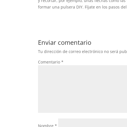
y recortar, por ejemplo, unas flechas como la
formar una pulsera DIY. Fíjate en los pasos de
Enviar comentario
Tu dirección de correo electrónico no será pub
Comentario
*
Nombre
*