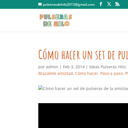
pulserasdehilo2013@gmail.com
Cómo hacer un set de pul
por
admin
|
Feb 3, 2014
|
Ideas Pulseras Hilo
,
Brazalete amistad
,
Cómo hacer
,
Paso a paso
,
P