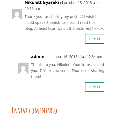
Nikolett Gyaraki
el octubre 15, 2013 a las
10:19 pm
Thank you for sharing my post! 🙂 I wish I
could speak Spanish, so I could read this
blog. At least I can watch the pictures! 🙂 xoxo
Responder
admin
el octubre 16, 2013 a las 12:34 pm
Thanks to you, Nikolett. Your tutorials and
your DIY are awesome. Thanks for sharing
them!
Responder
Enviar comentario