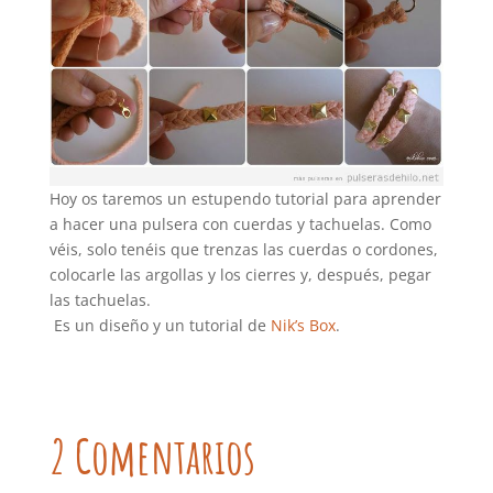
Hoy os taremos un estupendo tutorial para aprender
a hacer una pulsera con cuerdas y tachuelas. Como
véis, solo tenéis que trenzas las cuerdas o cordones,
colocarle las argollas y los cierres y, después, pegar
las tachuelas.
Es un diseño y un tutorial de
Nik’s Box
.
2 Comentarios