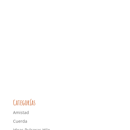
Categorías
Amistad
Cuerda
Ideas Pulseras Hilo