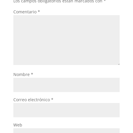
Los campos obligatorios están marcados con
*
Comentario
*
Nombre
*
Correo electrónico
*
Web