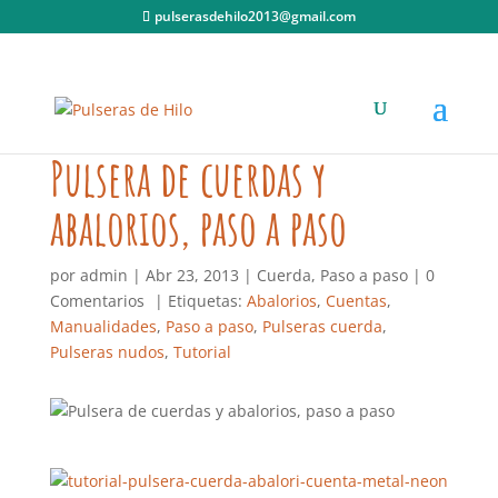
pulserasdehilo2013@gmail.com
Pulsera de cuerdas y
abalorios, paso a paso
por
admin
|
Abr 23, 2013
|
Cuerda
,
Paso a paso
|
0
Comentarios
| Etiquetas:
Abalorios
,
Cuentas
,
Manualidades
,
Paso a paso
,
Pulseras cuerda
,
Pulseras nudos
,
Tutorial