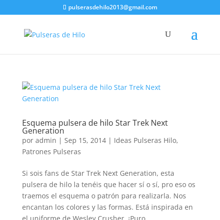
pulserasdehilo2013@gmail.com
Esquema pulsera de hilo Star Trek Next
Generation
por
admin
|
Sep 15, 2014
|
Ideas Pulseras Hilo
,
Patrones Pulseras
Si sois fans de Star Trek Next Generation, esta
pulsera de hilo la tenéis que hacer sí o sí, pro eso os
traemos el esquema o patrón para realizarla. Nos
encantan los colores y las formas. Está inspirada en
el uniforme de Wesley Crusher. ¡Puro...