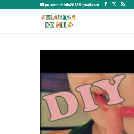
pulserasdehilo2013@gmail.com