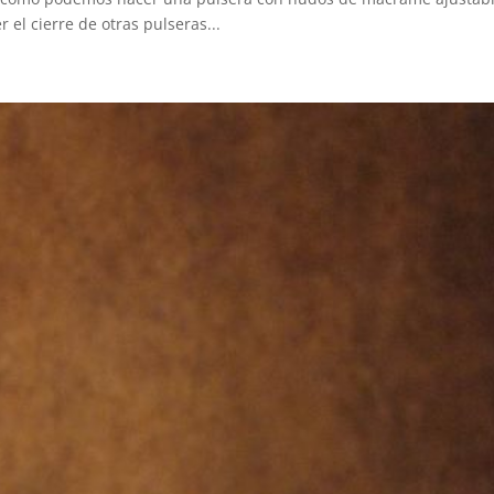
 el cierre de otras pulseras...