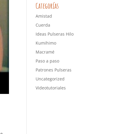
Categorías
Amistad
Cuerda
Ideas Pulseras Hilo
Kumihimo
Macramé
Paso a paso
Patrones Pulseras
Uncategorized
Videotutoriales
e.