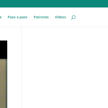
a
Paso a paso
Patrones
Vídeos