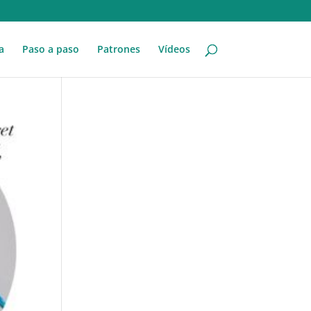
a
Paso a paso
Patrones
Vídeos