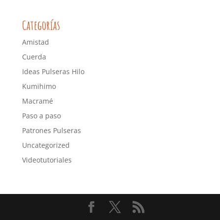
Categorías
Amistad
Cuerda
Ideas Pulseras Hilo
Kumihimo
Macramé
Paso a paso
Patrones Pulseras
Uncategorized
Videotutoriales