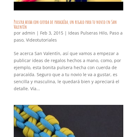
Pulsera hecha con cuerda de paracaída, un regalo para tu novio en San
Valentín
por
admin
|
Feb 3, 2015
|
Ideas Pulseras Hilo
,
Paso a
paso
,
Videotutoriales
Se acerca San Valentín, así que vamos a empezar a
publicar ideas de regalos hechos a mano, como, por
ejemplo, esta bonita pulsera hecha con cuerda de
paracaída. Seguro que a tu novio le va a gustar, es
sencilla y masculina, le quedará bien y apreciará el
detalle. Vía...