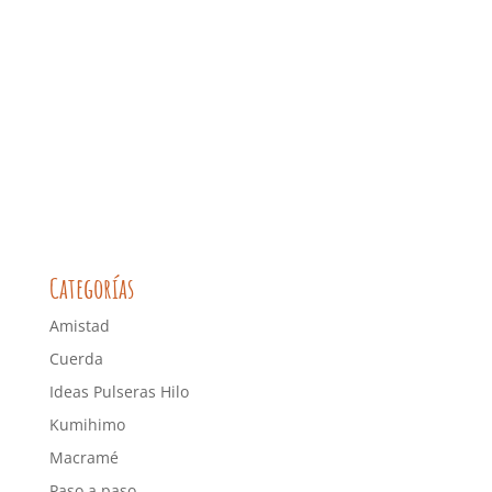
Categorías
Amistad
Cuerda
Ideas Pulseras Hilo
Kumihimo
Macramé
Paso a paso