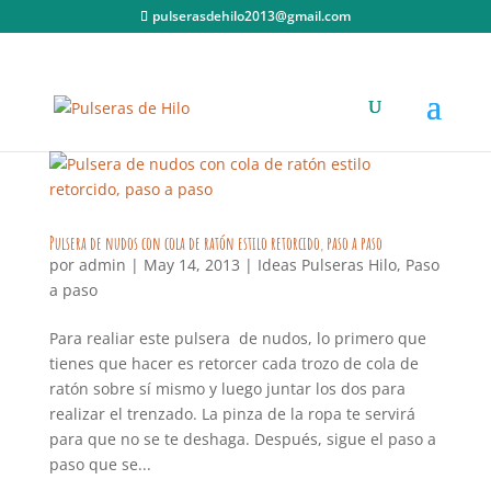
pulserasdehilo2013@gmail.com
Pulsera de nudos con cola de ratón estilo retorcido, paso a paso
por
admin
|
May 14, 2013
|
Ideas Pulseras Hilo
,
Paso
a paso
Para realiar este pulsera de nudos, lo primero que
tienes que hacer es retorcer cada trozo de cola de
ratón sobre sí mismo y luego juntar los dos para
realizar el trenzado. La pinza de la ropa te servirá
para que no se te deshaga. Después, sigue el paso a
paso que se...