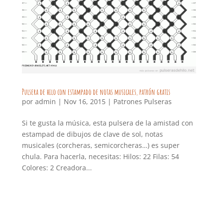
Pulsera de hilo con estampado de notas musicales, patrón gratis
por
admin
|
Nov 16, 2015
|
Patrones Pulseras
Si te gusta la música, esta pulsera de la amistad con
estampad de dibujos de clave de sol, notas
musicales (corcheras, semicorcheras…) es super
chula. Para hacerla, necesitas: Hilos: 22 Filas: 54
Colores: 2 Creadora...