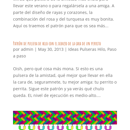
llevar este verano o para regalársela a una amiga. A
parte del diseño de rayas y corazones, la
combinación del rosa y del turquesa es muy bonita.
Aquí os traemos el patrón para que os sea más...
Patrón de pulsera de hilo con el dibujo de la cara de un perrito
por
admin
|
May 30, 2013
|
Ideas Pulseras Hilo
,
Paso
a paso
Oish, pero qué cosa más mona. Si esto es una
pulsera de la amistad, qué mejor que llevar en ella
la cara de, seguramnete, tu mejor amiga: tu perrito o
perrita. Sigue este patrón y ya verás qué chulo
queda. EL nivel de ejecución es medio-alto....