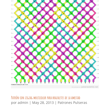
Patrón con zigzag multicolor para brazaletes de la amistad
por
admin
|
May 28, 2013
|
Patrones Pulseras