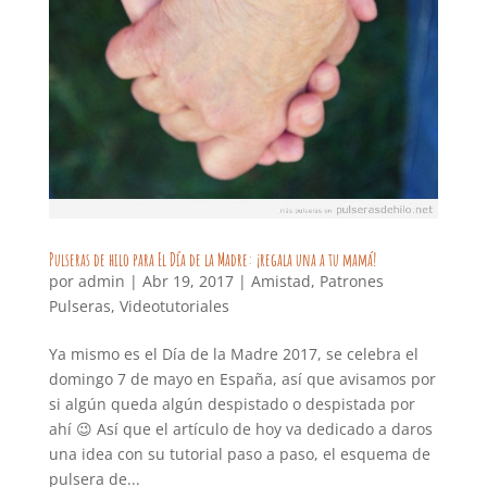
Pulseras de hilo para El Día de la Madre: ¡regala una a tu mamá!
por
admin
|
Abr 19, 2017
|
Amistad
,
Patrones
Pulseras
,
Videotutoriales
Ya mismo es el Día de la Madre 2017, se celebra el
domingo 7 de mayo en España, así que avisamos por
si algún queda algún despistado o despistada por
ahí 😉 Así que el artículo de hoy va dedicado a daros
una idea con su tutorial paso a paso, el esquema de
pulsera de...