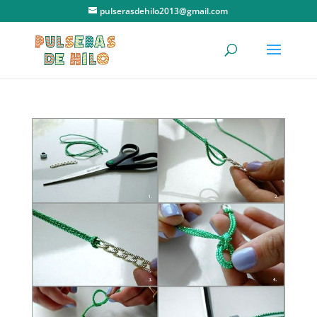
pulserasdehilo2013@gmail.com