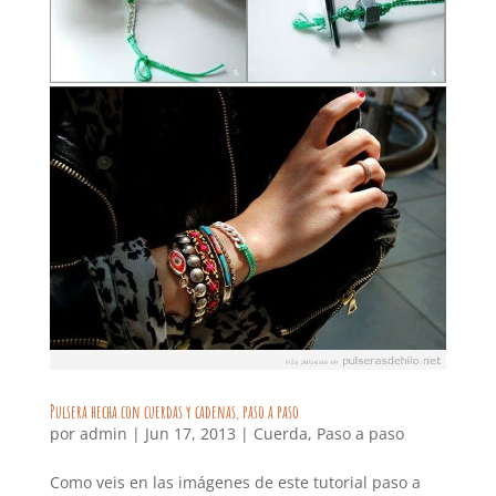
Pulsera hecha con cuerdas y cadenas, paso a paso
por
admin
|
Jun 17, 2013
|
Cuerda
,
Paso a paso
Como veis en las imágenes de este tutorial paso a