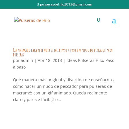
pulserasdehilo2013@gmail.com
Gif animado para aprender a hacer paso a paso un nudo de pescador para
pulseras
por
admin
|
Abr 18, 2013
|
Ideas Pulseras Hilo
,
Paso
a paso
Qué manera más original y divertida de enseñarnos
cómo hacer un nudo de pescador para pulseras de
macramé: con un gif animado. Queda realmente
claro y parece fácil. ¿Lo...