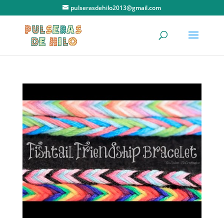
pulserasdehilo2013@gmail.com