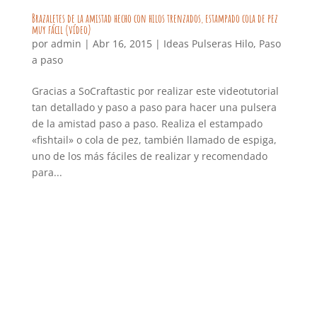
Brazaletes de la amistad hecho con hilos trenzados, estampado cola de pez
muy fácil (vídeo)
por
admin
|
Abr 16, 2015
|
Ideas Pulseras Hilo
,
Paso
a paso
Gracias a SoCraftastic por realizar este videotutorial
tan detallado y paso a paso para hacer una pulsera
de la amistad paso a paso. Realiza el estampado
«fishtail» o cola de pez, también llamado de espiga,
uno de los más fáciles de realizar y recomendado
para...