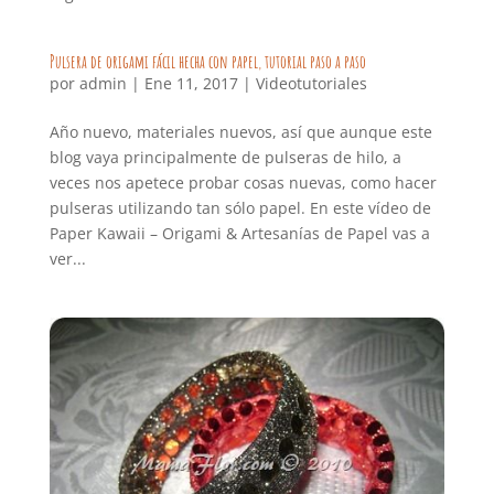
Pulsera de origami fácil hecha con papel, tutorial paso a paso
por
admin
|
Ene 11, 2017
|
Videotutoriales
Año nuevo, materiales nuevos, así que aunque este
blog vaya principalmente de pulseras de hilo, a
veces nos apetece probar cosas nuevas, como hacer
pulseras utilizando tan sólo papel. En este vídeo de
Paper Kawaii – Origami & Artesanías de Papel vas a
ver...