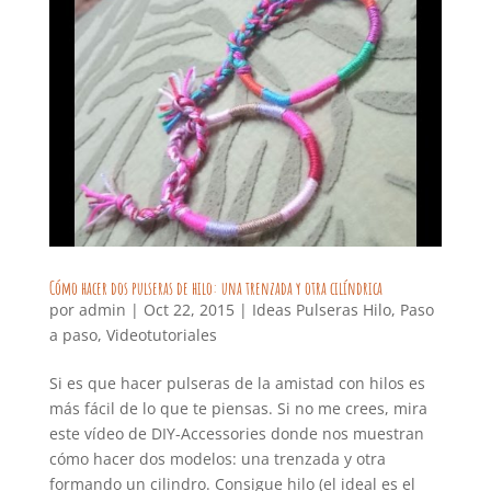
Cómo hacer dos pulseras de hilo: una trenzada y otra cilíndrica
por
admin
|
Oct 22, 2015
|
Ideas Pulseras Hilo
,
Paso
a paso
,
Videotutoriales
Si es que hacer pulseras de la amistad con hilos es
más fácil de lo que te piensas. Si no me crees, mira
este vídeo de DIY-Accessories donde nos muestran
cómo hacer dos modelos: una trenzada y otra
formando un cilindro. Consigue hilo (el ideal es el