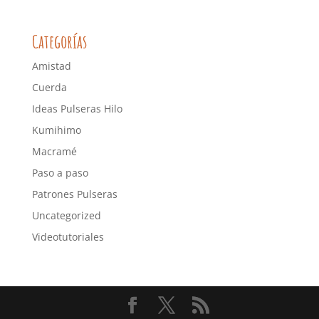
Categorías
Amistad
Cuerda
Ideas Pulseras Hilo
Kumihimo
Macramé
Paso a paso
Patrones Pulseras
Uncategorized
Videotutoriales