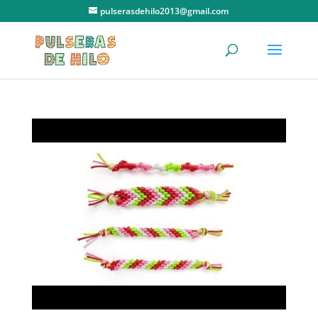
pulserasdehilo2013@gmail.com