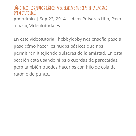
Cómo hacer los nudos básicos para realizar pulseras de la amistad
(videotutorial)
por
admin
|
Sep 23, 2014
|
Ideas Pulseras Hilo
,
Paso
a paso
,
Videotutoriales
En este videotutorial, hobbylobby nos enseña paso a
paso cómo hacer los nudos básicos que nos
permitirán it tejiendo pulseras de la amistad. En esta
ocasión está usando hilos o cuerdas de paracaídas,
pero también puedes hacerlos con hilo de cola de
ratón o de punto...