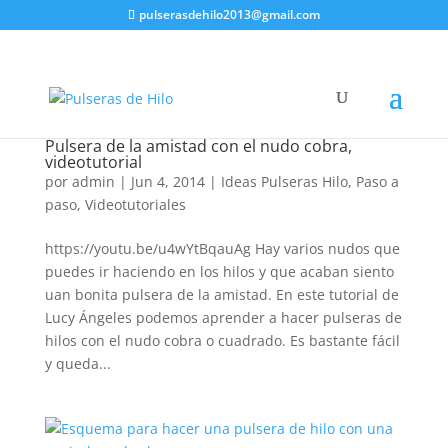
pulserasdehilo2013@gmail.com
Pulsera de la amistad con el nudo cobra,
videotutorial
por
admin
|
Jun 4, 2014
|
Ideas Pulseras Hilo
,
Paso a
paso
,
Videotutoriales
https://youtu.be/u4wYtBqauAg Hay varios nudos que
puedes ir haciendo en los hilos y que acaban siento
uan bonita pulsera de la amistad. En este tutorial de
Lucy Ángeles podemos aprender a hacer pulseras de
hilos con el nudo cobra o cuadrado. Es bastante fácil
y queda...