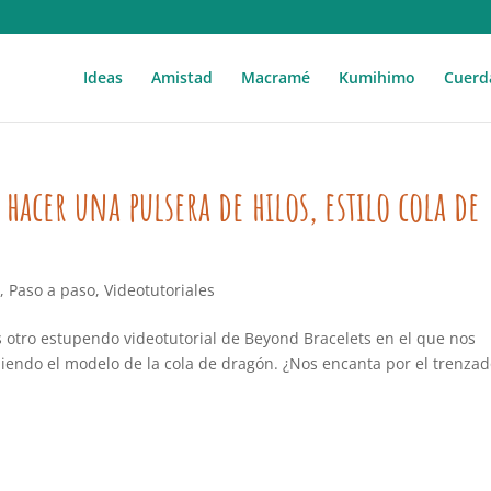
Ideas
Amistad
Macramé
Kumihimo
Cuerd
hacer una pulsera de hilos, estilo cola de
o
,
Paso a paso
,
Videotutoriales
 otro estupendo videotutorial de Beyond Bracelets en el que nos
iendo el modelo de la cola de dragón. ¿Nos encanta por el trenza