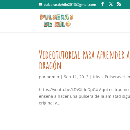
pulserasdehilo2013@gmail.com
Videotutorial para aprender a 
dragón
por
admin
|
Sep 11, 2013
|
Ideas Pulseras Hil
https://youtu.be/kDVXIdoDpC4 Aquí os traemos
enseña a hacer una pulsera de la amistad sigu
original y...