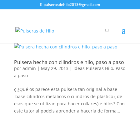
pulserasdehilo2013@gmail.com
Pulsera hecha con cilindros e hilo, paso a paso
por
admin
|
May 29, 2013
|
Ideas Pulseras Hilo
,
Paso
a paso
ç ¿Qué os parece esta pulsera tan original a base
base cilindros metálicos o cilíndros de plástico ( de
esos que se utilizan para hacer collares) e hilos? Con
este tutorial podéis aprender a hacerla de forma...