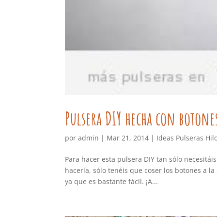
Pulsera DIY hecha con botones
por
admin
|
Mar 21, 2014
|
Ideas Pulseras Hil
Para hacer esta pulsera DIY tan sólo necesitáis
hacerla, sólo tenéis que coser los botones a l
ya que es bastante fácil. ¡A...