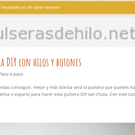
ra DIY con hilos y botones
Paso a paso
edas conseguir, mejor y más bonita será la pulsera que puedes h
telina o esparto para hacer esta pulsera DIY tan chula. Con este tut