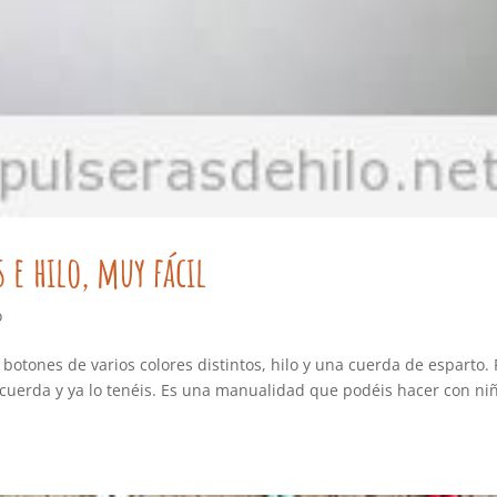
 e hilo, muy fácil
o
 botones de varios colores distintos, hilo y una cuerda de esparto.
a cuerda y ya lo tenéis. Es una manualidad que podéis hacer con ni