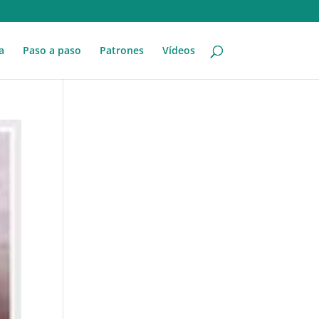
a
Paso a paso
Patrones
Vídeos