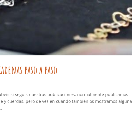
adenas paso a paso
abéis si seguís nuestras publicaciones, normalmente publicamos
amé y cuerdas, pero de vez en cuando también os mostramos algun
..