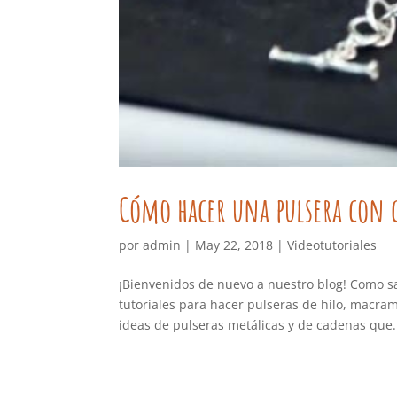
Cómo hacer una pulsera con c
por
admin
|
May 22, 2018
|
Videotutoriales
¡Bienvenidos de nuevo a nuestro blog! Como s
tutoriales para hacer pulseras de hilo, macr
ideas de pulseras metálicas y de cadenas que.