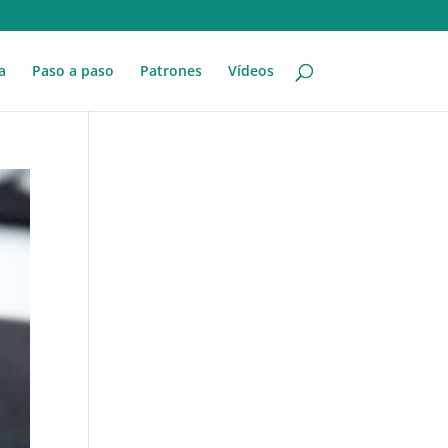
a
Paso a paso
Patrones
Vídeos