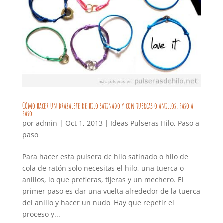
Cómo hacer un brazalete de hilo satinado y con tuercas o anillos, paso a
paso
por
admin
|
Oct 1, 2013
|
Ideas Pulseras Hilo
,
Paso a
paso
Para hacer esta pulsera de hilo satinado o hilo de
cola de ratón solo necesitas el hilo, una tuerca o
anillos, lo que prefieras, tijeras y un mechero. El
primer paso es dar una vuelta alrededor de la tuerca
del anillo y hacer un nudo. Hay que repetir el
proceso y...