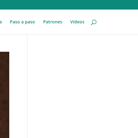
a
Paso a paso
Patrones
Vídeos